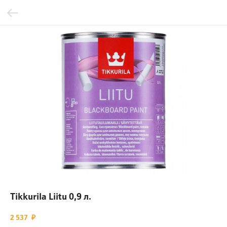
Tikkurila Liitu 0,9 л.
2 537
₽